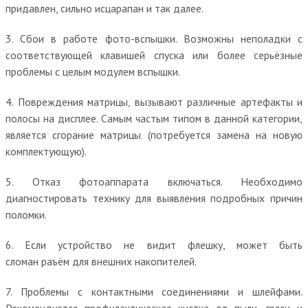
придавлен, сильно исцарапан и так далее.
3. Сбои в работе фото-вспышки. Возможны неполадки с
соответствующей клавишей спуска или более серьёзные
проблемы с целым модулем вспышки.
4. Повреждения матрицы, вызывают различные артефакты и
полосы на дисплее. Самым частым типом в данной категории,
является сгорание матрицы (потребуется замена на новую
комплектующую).
5. Отказ фотоаппарата включаться. Необходимо
диагностировать технику для выявления подробных причин
поломки.
6. Если устройство не видит флешку, может быть
сломан раъём для внешних накопителей.
7. Проблемы с контактными соединениями и шлейфами.
Рекомендуется профилактическая чистка от пыли, грязи и