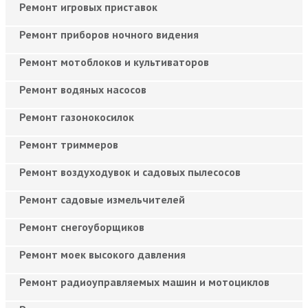
Ремонт игровых приставок
Ремонт приборов ночного видения
Ремонт мотоблоков и культиваторов
Ремонт водяных насосов
Ремонт газонокосилок
Ремонт триммеров
Ремонт воздуходувок и садовых пылесосов
Ремонт садовые измельчителей
Ремонт снегоуборщиков
Ремонт моек высокого давления
Ремонт радиоуправляемых машин и мотоциклов