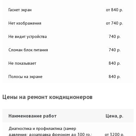
Гаснет экран
от 840 р.
Нет изображения
от 740 р.
Не видит устройства
740 р.
Сломан блок питания
740 р.
Не показывает
840 р.
Полосы на экране
840 р.
Цены на ремонт кондиционеров
Наименование работ
Цена, р.
Диагностика и профилактика (замер
давления; дозаправка фреоном до 300 гр.;
от 3200 р.