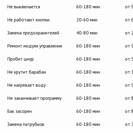
Не выключается
60-180 мин
от 
Не работают кнопки
20-60 мин
от 
Замена предохранителей
40-80 мин
от 
Ремонт модуля управления
60-180 мин
от 
Пробит шнур
60-180 мин
от 
Не крутит барабан
60-180 мин
от 
Не нагревает воду
60-180 мин
от 
Не заканчивает программу
60-180 мин
от 
Бак засорен
60-180 мин
от 
Замена патрубков
60-180 мин
от 