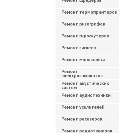
Ремонт шредеров
Ремонт термопринтеров
Ремонт ризографов
Ремонт гироскутеров
Ремонт сигвеев
Ремонт моноколёса
Ремонт
электросамокатов
Ремонт акустических
систем
Ремонт аудиотехники
Ремонт усилителей
Ремонт ресиверов
Ремонт радиотюнеров