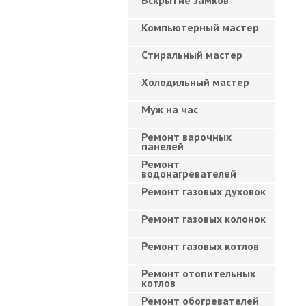
Вскрытие замков
Компьютерный мастер
Cтиральный мастер
Холодильный мастер
Муж на час
Ремонт варочных
панелей
Ремонт
водонагревателей
Ремонт газовых духовок
Ремонт газовых колонок
Ремонт газовых котлов
Ремонт отопительных
котлов
Ремонт обогревателей