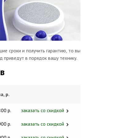
ие сроки и получить гарантию, то вы
д приведут в порядок вашу технику.
в
а, р.
800 р.
заказать со скидкой
900 р.
заказать со скидкой
900 р.
заказать со скидкой