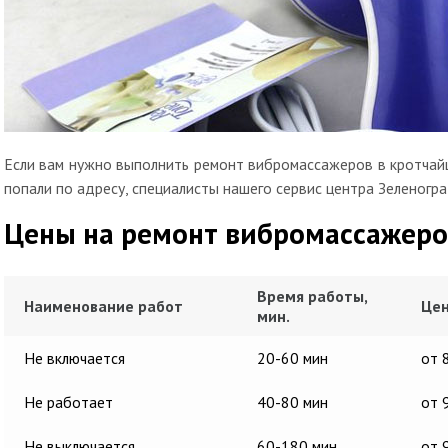
Если вам нужно выполнить ремонт вибромассажеров в кротчайш
попали по адресу, специалисты нашего сервис центра Зеленогра
Цены на ремонт вибромассажеро
Время работы,
Наименование работ
Цен
мин.
Не включается
20-60 мин
от 
Не работает
40-80 мин
от 
Не выключается
60-180 мин
от 